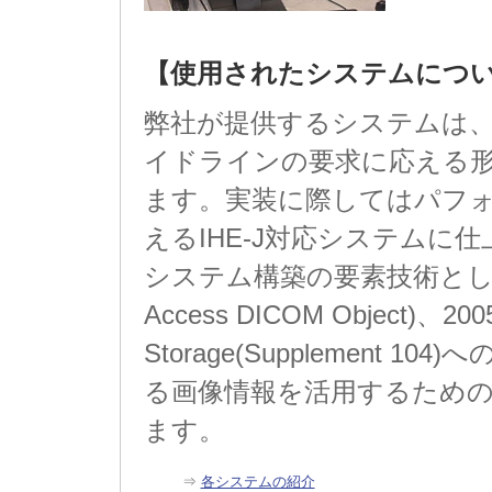
【使用されたシステムにつ
弊社が提供するシステムは、D
イドラインの要求に応える
ます。実装に際してはパフ
えるIHE-J対応システムに
システム構築の要素技術として捕
Access DICOM Object)、20
Storage(Supplement
る画像情報を活用するため
ます。
⇒
各システムの紹介