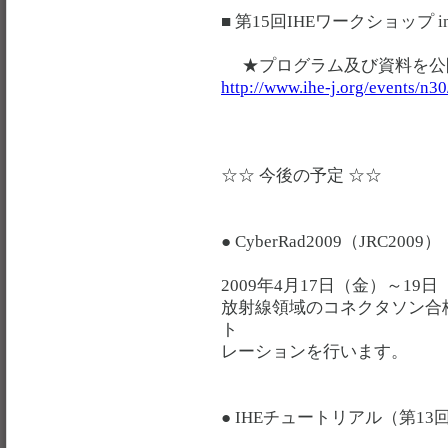
■ 第15回IHEワークショップ i
★プログラム及び資料を公
http://www.ihe-j.org/events/n30
☆☆ 今後の予定 ☆☆
● CyberRad2009（JRC2009）
2009年4月17日（金）～1
放射線領域のコネクタソン合
ト
レーションを行います。
● IHEチュートリアル（第