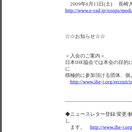
2009年6月13日(土) 長崎
http://www.e-rad.jp/xoops/mod
☆☆お知らせ☆☆
＜入会のご案内＞
日本IHE協会では本会の目
に
積極的に参加頂ける団体、個
http://www.ihe-j.org/recruit
-------------------------------------
◆ニュースレター登録/変更/
し
ます。
http://www.ihe-j.or