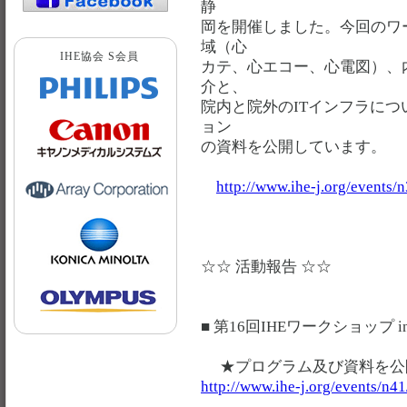
静
岡を開催しました。今回のワ
域（心
IHE協会 S会員
カテ、心エコー、心電図）、
介と、
院内と院外のITインフラに
ョン
の資料を公開しています。
http://www.ihe-j.org/events/
☆☆ 活動報告 ☆☆
■ 第16回IHEワークショップ i
★プログラム及び資料を公
http://www.ihe-j.org/events/n41