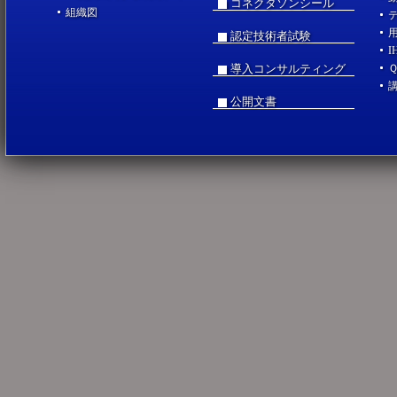
コネクタソンシール
組織図
認定技術者試験
I
導入コンサルティング
公開文書